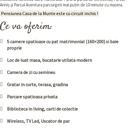
Ariniș și Parcul Aventura parcurgeti mai putin de 10 minute cu masina.
Pensiunea Casa de la Munte este cu circuit inchis !
Ce va oferim:
5 camere spatioase cu pat matrimonial (160×200) si baie
proprie
Loc de luat masa, bucatarie utilata modern
Camera de zi cu semineu
Gratar in curte, terasa, gradina
Parcare spatioasa privata
Biblioteca in living, carti de colectie
Wireless, TV Led, Uscator de par