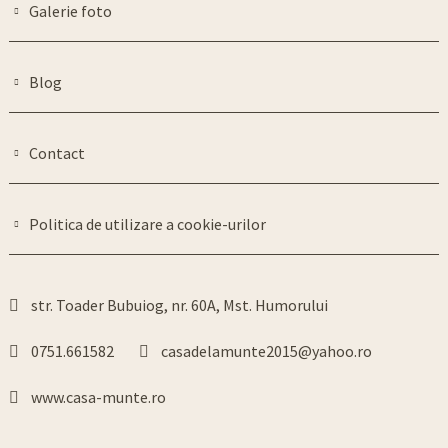
Galerie foto
Blog
Contact
Politica de utilizare a cookie-urilor
str. Toader Bubuiog, nr. 60A, Mst. Humorului
0751.661582
casadelamunte2015@yahoo.ro
www.casa-munte.ro