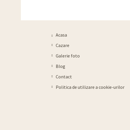
Mănastirea Voronet
Manastiri
Acasa
Cazare
Galerie foto
Blog
Contact
Politica de utilizare a cookie-urilor