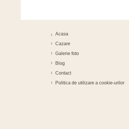
Manstirea Sucevita
Manastiri
Acasa
Cazare
Galerie foto
Blog
Contact
Politica de utilizare a cookie-urilor